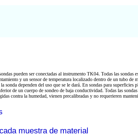
 sondas pueden ser conectadas al instrumento TK04. Todas las sondas e
ntamiento y un sensor de temperatura localizado dentro de un tubo de m
la sonda dependen del uso que se le dará. En sondas para superficies pl
inferior de un cuerpo de sondeo de baja conductividad. Todas las sondas
egidas contra la humedad, vienen precalibradas y no requerieren manten
s
cada muestra de material