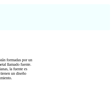
stán formadas por un
etal llamado fuente.
anas, la fuente es
 tienen un diseño
imiento.