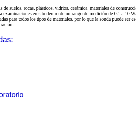
de suelos, rocas, plásticos, vidrios, cerámica, materiales de construcc
para examinaciones en situ dentro de un rango de medición de 0.1 a 10
adas para todos los tipos de materiales, por lo que la sonda puede ser e
aración.
das:
oratorio