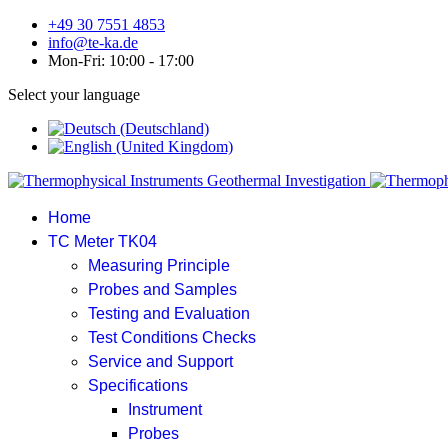
+49 30 7551 4853
info@te-ka.de
Mon-Fri: 10:00 - 17:00
Select your language
Home
TC Meter TK04
Measuring Principle
Probes and Samples
Testing and Evaluation
Test Conditions Checks
Service and Support
Specifications
Instrument
Probes