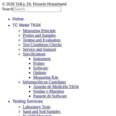
© 2026 TeKa, Dr. Hossein Honarmand
Search
Home
TC Meter TK04
Measuring Principle
Probes and Samples
Testing and Evaluation
Test Conditions Checks
Service and Support
Specifications
Instrument
Probes
Software
Options
Measuring Kits
Información en Castellano
Aparato de Medición TK04
Sondas y Muestras
Paquete de Software
Testing Services
Laboratory Tests
Sand and Soil Samples