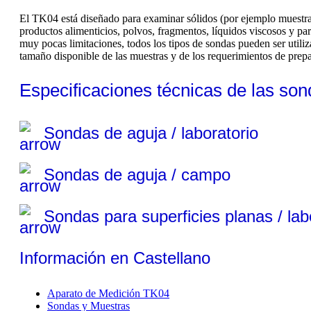
El TK04 está diseñado para examinar sólidos (por ejemplo muestras 
productos alimenticios, polvos, fragmentos, líquidos viscosos y 
muy pocas limitaciones, todos los tipos de sondas pueden ser utiliz
tamaño disponible de las muestras y de los requerimientos de prep
Especificaciones técnicas de las son
Sondas de aguja / laboratorio
Sondas de aguja / campo
Sondas para superficies planas / lab
Información en Castellano
Aparato de Medición TK04
Sondas y Muestras