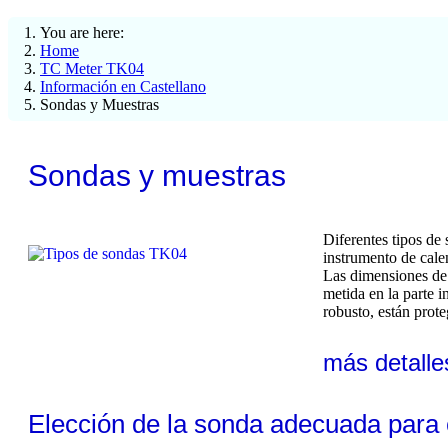
You are here:
Home
TC Meter TK04
Información en Castellano
Sondas y Muestras
Sondas y muestras
Diferentes tipos de
instrumento de cale
Las dimensiones de 
metida en la parte 
robusto, están prot
más detalle
Elección de la sonda adecuada para 