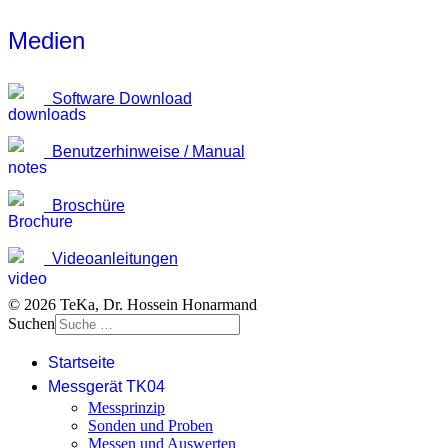
Medien
Software Download
Benutzerhinweise / Manual
Broschüre
Videoanleitungen
© 2026 TeKa, Dr. Hossein Honarmand
Suchen
Startseite
Messgerät TK04
Messprinzip
Sonden und Proben
Messen und Auswerten