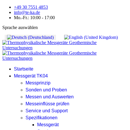
+49 30 7551 4853
info@te-ka.de
Mo.-Fr.: 10:00 - 17:00
Sprache auswählen
Startseite
Messgerät TK04
Messprinzip
Sonden und Proben
Messen und Auswerten
Messeinflüsse prüfen
Service und Support
Spezifikationen
Messgerät