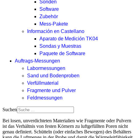
Sonden
Software
Zubehör
Mess-Pakete
Información en Castellano
Aparato de Medición TK04
Sondas y Muestras
Paquete de Software
Auftrags-Messungen
Labormessungen
Sand und Bodenproben
Verfüllmaterial
Fragmente und Pulver
Feldmessungen
Suchen
Bei losen, unverdichteten Materialien wie Fragmente oder Pulvern
ist das Verhältnis von festen Körnern zu luftgefüllten Poren nicht
genau definiert. Schütteln (oder einfaches Bewegen) des Behälters
kann die Luftmenge in der Probe und damit die Wärmeleitfähigkeit