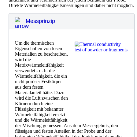
Direkte Wärmeleitfähigkeitsmessungen sind daher nicht möglich.
Messprinzip
Um die thermischen
Eigenschaften von losen
Materialien zu beschreiben,
wird die
Matrixwärmeleitfähigkeit
verwendet - d. h. die
Wärmeleitfähigkeit, die ein
nicht poröser Festkörper
aus dem festen
Materialanteil hätte. Dazu
wird die Luft zwischen den
Körnern durch eine
Flüssigkeit mit bekannter
Wärmeleitfähigkeit ersetzt
und die Wärmeleitfähigkeit
der Mischung gemessen. Aus dem Messergebnis, den
flüssigen und festen Anteilen in der Probe und der
bekannten Wärmeleitfähigkeit des Fluids wird dann die