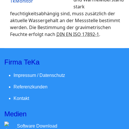
stark
feuchtigkeitsabhängig sind, muss zusätzlich der
aktuelle Wassergehalt an der Messstelle bestimmt
werden. Die Bestimmung der gravimetrischen
Feuchte erfolgt nach
DIN EN ISO 17892-1.
Firma TeKa
Impressum / Datenschutz
Referenzkunden
Kontakt
Medien
Software Download