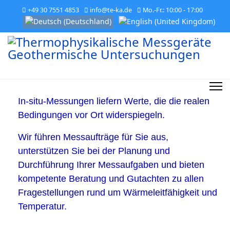
+49 30 7551 4853
info@te-ka.de
Mo.-Fr.: 10:00 - 17:00
Sprache auswählen
In-situ-Messungen liefern Werte, die die realen
Bedingungen vor Ort widerspiegeln.
Wir führen Messaufträge für Sie aus,
unterstützen Sie bei der Planung und
Durchführung Ihrer Messaufgaben und bieten
kompetente Beratung und Gutachten zu allen
Fragestellungen rund um Wärmeleitfähigkeit und
Temperatur.